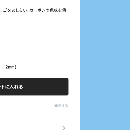
ロゴをあしらい、カーボンの色味を活
+ - 2mm)
ートに入れる
通報する