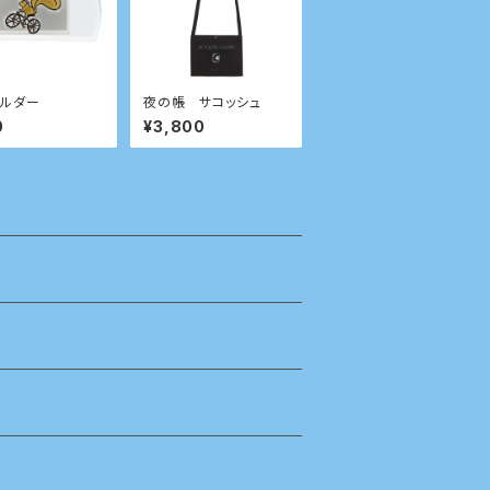
ルダー
夜の帳 サコッシュ
0
¥3,800