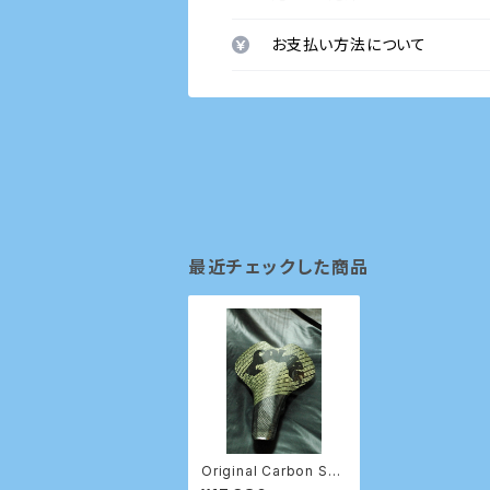
お支払い方法について
最近チェックした商品
Original Carbon Sad
dle