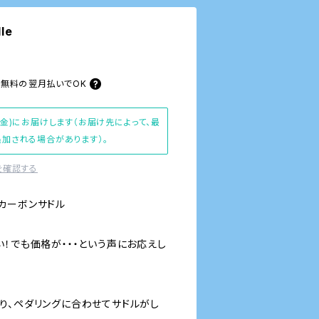
le
料無料の
翌月払いでOK
(金)にお届けします（お届け先によって、最
加される場合があります）。
を確認する
カーボンサドル
！でも価格が・・・という声にお応えし
り、ペダリングに合わせてサドルがし