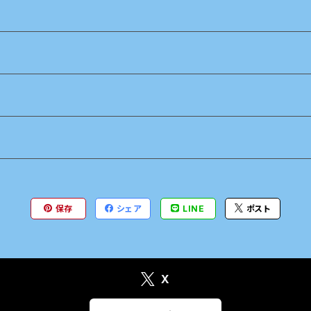
保存
シェア
LINE
ポスト
X