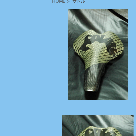
HOME
サドル