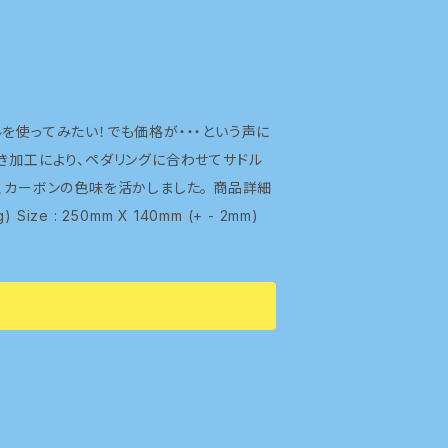
き加工により、ペダリングに合わせてサドル
ボンの色味を活かしました。 商品詳細
Color : Black Material：カーボン Weight : 126g (+ - 5g) Size : 250mm X 140mm (+ - 2mm)