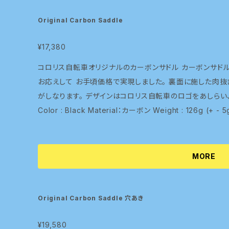
Original Carbon Saddle
¥17,380
コロリス自転車オリジナルのカーボンサドル カーボンサドルを使ってみたい！でも価格が・・・という声に
お応えして お手頃価格で実現しました。 裏面に施した肉抜
がしなります。 デザインはコロリス自転車のロゴをあしらい、カー
MORE
Original Carbon Saddle 穴あき
¥19,580