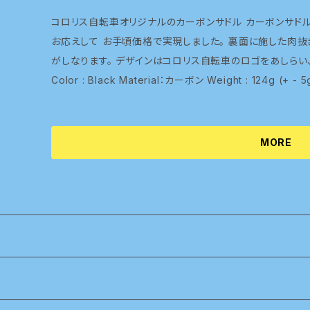
コロリス自転車オリジナルのカーボンサドル カーボンサドルを使ってみたい！でも価格が・・・という声に
お応えして お手頃価格で実現しました。 裏面に施した肉抜
がしなります。 デザインはコロリス自転車のロゴをあしらい、カー
Color : Black Material：カーボン Weight : 124g (+ - 5
MORE