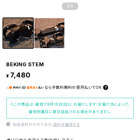
1
/2
BEKING STEM
7,480
¥
なら
手数料無料の
翌月払いでOK
※この商品は、最短で8月16日(日)にお届けします（お届け先によって、
最短到着日に数日追加される場合があります）。
別途送料がかかります。
送料を確認する