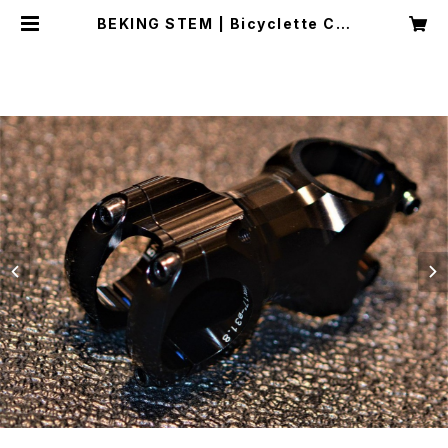
BEKING STEM | Bicyclette Col
oris ( コロリス自転車 ）