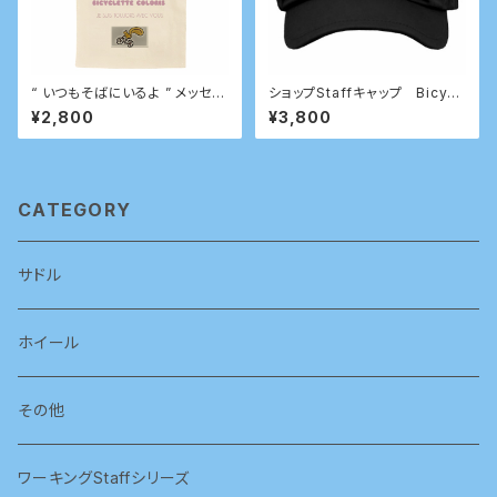
“ いつもそばにいるよ ” メッセー
ショップStaffキャップ Bicycl
ジ付きサコッシュ
ette Coloris 9th anniversar
¥2,800
¥3,800
y アクティブ ハリセン モデル
CATEGORY
サドル
ホイール
その他
ワーキングStaffシリーズ