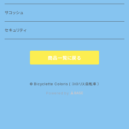
サコッシュ
セキュリティ
商品一覧に戻る
© Bicyclette Coloris ( コロリス自転車 ）
Powered by