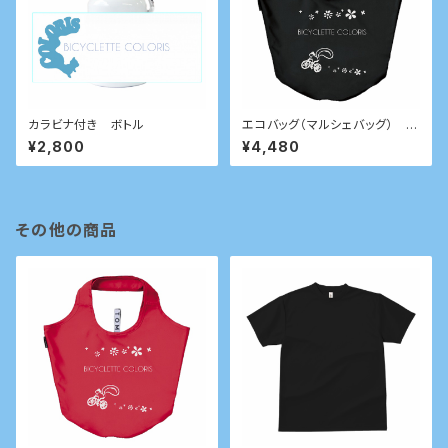
カラビナ付き ボトル
エコバッグ（マルシェバッグ） ブ
ラック
¥2,800
¥4,480
その他の商品