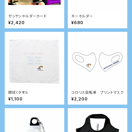
ゼッケンホルダーカード
キーホルダー
¥2,420
¥680
顔拭くタオル
コロリス自転車 プリントマスク
¥1,100
¥2,200