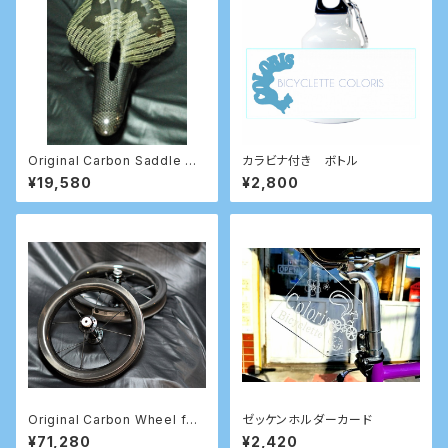
Original Carbon Saddle 穴
カラビナ付き ボトル
あき
¥19,580
¥2,800
Original Carbon Wheel for
ゼッケンホルダーカード
STRIDER
¥71,280
¥2,420