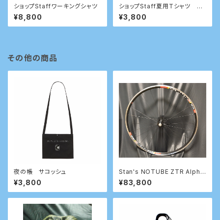
ショップStaffワーキングシャツ
ショップStaff夏用Tシャツ 20
21
¥8,800
¥3,800
その他の商品
夜の帳 サコッシュ
Stan's NOTUBE ZTR Alpha
340
¥3,800
¥83,800