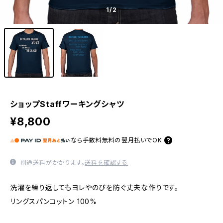
1
/2
ショップStaffワーキングシャツ
¥8,800
なら
手数料無料の
翌月払いでOK
別途送料がかかります。
送料を確認する
洗濯を繰り返してもヨレやのびを防ぐ丈夫な作りです。
リングスパンコットン 100%