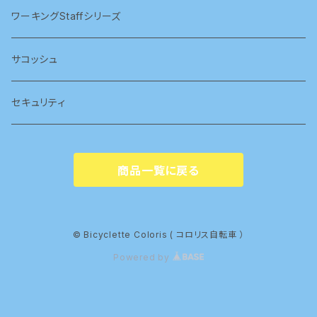
ワーキングStaffシリーズ
サコッシュ
セキュリティ
商品一覧に戻る
© Bicyclette Coloris ( コロリス自転車 ）
Powered by