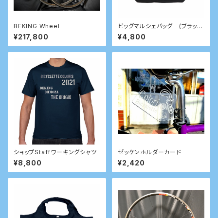
BEKING Wheel
ビッグマルシェバッグ (ブラッ
ク）
¥217,800
¥4,800
ショップStaffワーキングシャツ
ゼッケンホルダーカード
¥8,800
¥2,420