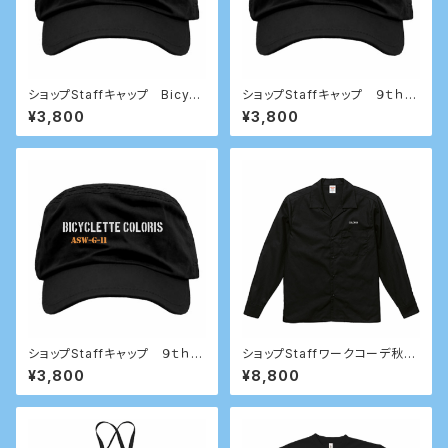
ショップStaffキャップ Bicycl
ショップStaffキャップ ９ｔｈ
ette Coloris 9th anniversar
anniversary メカニックモデル
¥3,800
¥3,800
y アクティブ ハリセン モデル
ショップStaffキャップ ９ｔｈ
ショップStaffワークコーデ秋冬
ワークモデル
用
¥3,800
¥8,800