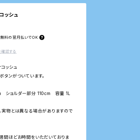
コッシュ
料無料の
翌月払いでOK
を確認する
サコッシュ
ボタンがついています。
m ショルダー部分 110cm 容量 1L
。実物とは異なる場合がありますので
週間ほどお時間をいただいておりま