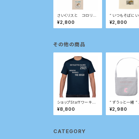
さいくリスと コロリス
“ いつもそばにい
自転車 サコッシュ
メッセージ付きサ
¥2,800
¥2,800
ュ
その他の商品
ショップStaffワーキン
“ ずうっと一緒 ”
グシャツ
ージ付きサコッシ
¥8,800
¥2,980
CATEGORY