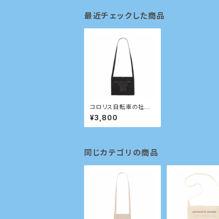
最近チェックした商品
コロリス自転車の社訓
サコッシュ
¥3,800
同じカテゴリの商品