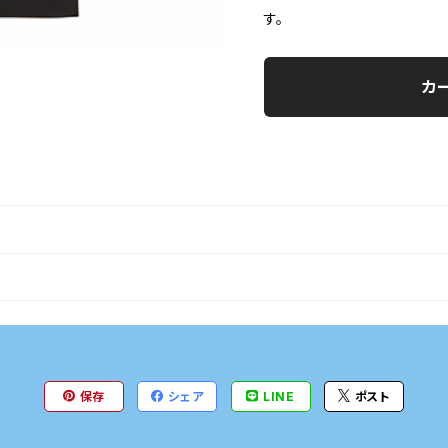
す。
カ
保存
シェア
LINE
ポスト