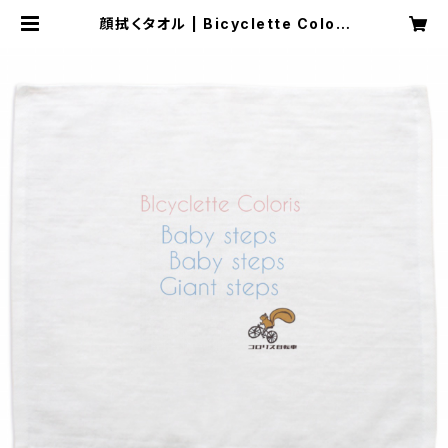
顔拭くタオル | Bicyclette Colori
s ( コロリス自転車 ）