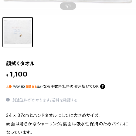
1
/1
顔拭くタオル
1,100
¥
なら
手数料無料の
翌月払いでOK
別途送料がかかります。
送料を確認する
34 × 37cmとハンドタオルにしては大きめサイズ。
表面は滑らかなシャーリング。裏面は吸水性保持のためパイルに
なっています。