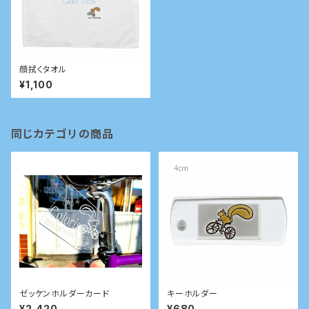
顔拭くタオル
¥1,100
同じカテゴリの商品
ゼッケンホルダーカード
キーホルダー
¥2,420
¥680