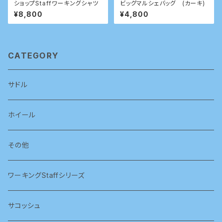
ショップStaffワーキングシャツ
ビッグマルシェバッグ (カーキ)
¥8,800
¥4,800
CATEGORY
サドル
ホイール
その他
ワーキングStaffシリーズ
サコッシュ