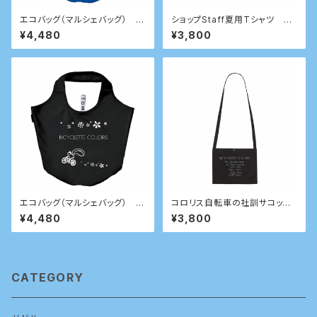
エコバッグ（マルシェバッグ） ブ
ショップStaff夏用Tシャツ 20
ルー
21
¥4,480
¥3,800
エコバッグ（マルシェバッグ） ブ
コロリス自転車の社訓サコッシ
ラック
ュ
¥4,480
¥3,800
CATEGORY