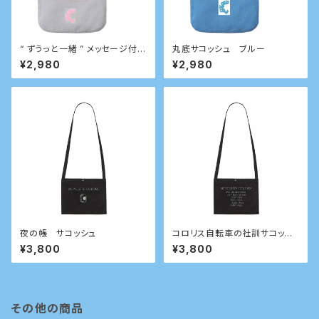
“ ずうっと一緒 ” メッセージ付き
丸底サコッシュ ブルー
サコッシュ
¥2,980
¥2,980
夜の帳 サコッシュ
コロリス自転車の社訓サコッシ
ュ
¥3,800
¥3,800
その他の商品