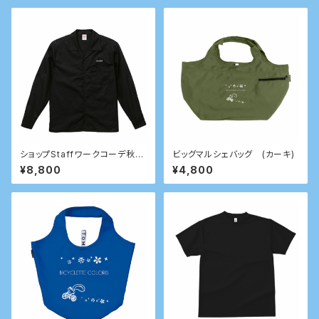
ショップStaffワークコーデ秋冬
ビッグマルシェバッグ (カーキ)
用
¥8,800
¥4,800