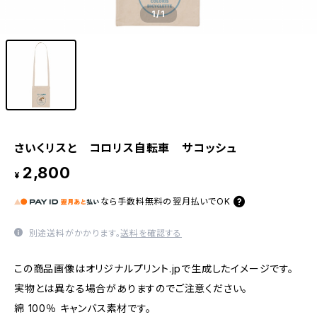
1
/1
さいくリスと コロリス自転車 サコッシュ
2,800
¥
なら
手数料無料の
翌月払いでOK
別途送料がかかります。
送料を確認する
この商品画像はオリジナルプリント.jpで生成したイメージです。
実物とは異なる場合がありますのでご注意ください。
綿 100％ キャンバス素材です。